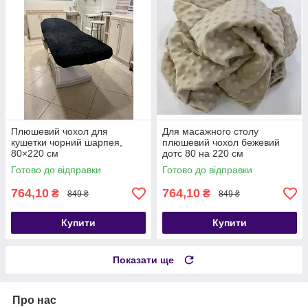
Плюшевий чохол для
Для масажного столу
кушетки чорний шарпея,
плюшевий чохол бежевий
80×220 см
дотс 80 на 220 см
Готово до відправки
Готово до відправки
764,10
764,10
₴
₴
849 ₴
849 ₴
Купити
Купити
Показати ще
Про нас