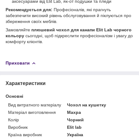
аксесуарами від Elit Lab, як-от подушки та пледи
Рекомендується для:
Професіоналів, які прагнуть
забезпечити високий рівень обслуговування й піклуються про
збереження своїх меблів.
Замовляйте
плюшевий чохол для канапи Elit Lab чорного
кольору
сьогодні, щоб підкреслити професіоналізм і увагу до
комфорту клієнтів.
Приховати
Характеристики
Основні
Вид витратного матеріалу
Чохол на кушетку
Матеріал виготовлення
Махра
Колір
Чорний
Виробник
Elit lab
Країна виробник
Україна