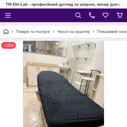
TM Elit-Lab - професійний догляд за шкірою, якому довіря
Товари та послуги
Чохол на кушетку
Плюшевий чохол
–10%