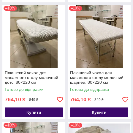
–10%
–10%
Плюшевий чохол для
Плюшевий чохол для
масажного столу молочний
масажного столу молочний
дотс, 80×220 см
шарпей, 80×220 см
Готово до відправки
Готово до відправки
764,10
764,10
₴
₴
849 ₴
849 ₴
Купити
Купити
–10%
–10%