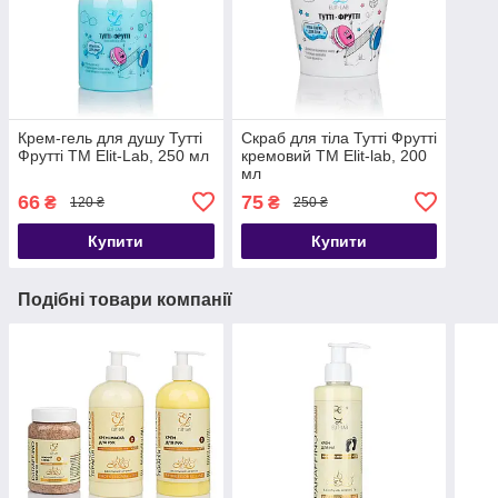
Крем-гель для душу Тутті
Скраб для тіла Тутті Фрутті
Фрутті TM Elit-Lab, 250 мл
кремовий TM Elit-lab, 200
мл
66
75
₴
₴
120 ₴
250 ₴
Купити
Купити
Подібні товари компанії