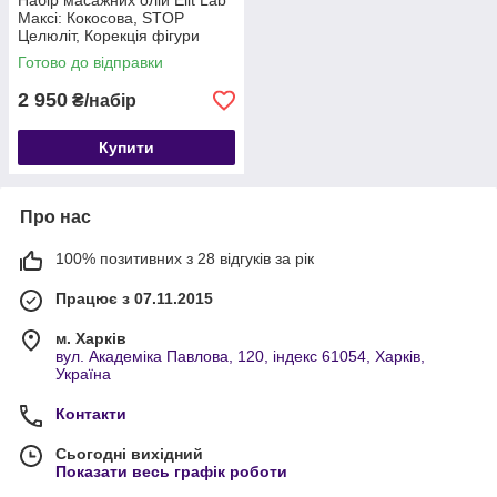
Набір масажних олій Elit Lab
Максі: Кокосова, STOP
Целюліт, Корекція фігури
Готово до відправки
2 950
₴/набір
Купити
Про нас
100% позитивних з 28 відгуків за рік
Працює з 07.11.2015
м. Харків
вул. Академіка Павлова, 120, індекс 61054, Харків,
Україна
Контакти
Сьогодні вихідний
Показати весь графік роботи