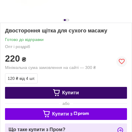
Двостороння щітка для сухого масажу
Готово до відправки
Опт і роздріб
220
₴
Мінімальна сума замовлення на сайті — 300 ₴
120 ₴
від 4 шт.
Купити
або
Купити з
Що таке купити з Пром?