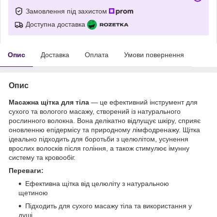
Замовлення під захистом
Доступна доставка
Опис
Доставка
Оплата
Умови повернення
Опис
Масажна щітка для тіла
— це ефективний інструмент для
сухого та вологого масажу, створений із натурального
рослинного волокна. Вона делікатно відлущує шкіру, сприяє
оновленню епідермісу та природному лімфодренажу. Щітка
ідеально підходить для боротьби з целюлітом, усунення
врослих волосків після гоління, а також стимулює імунну
систему та кровообіг.
Переваги:
Ефективна щітка від целюліту з натуральною
щетиною
Підходить для сухого масажу тіла та використання у
душі