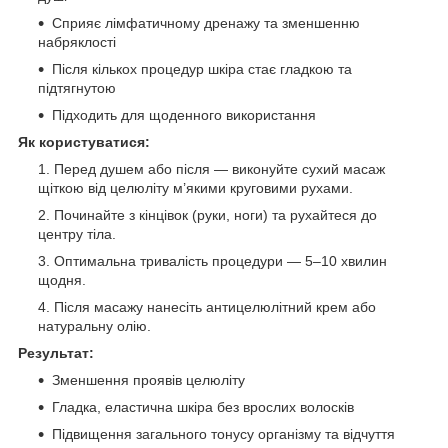
Сприяє лімфатичному дренажу та зменшенню
набряклості
Після кількох процедур шкіра стає гладкою та
підтягнутою
Підходить для щоденного використання
Як користуватися:
Перед душем або після — виконуйте сухий масаж
щіткою від целюліту м’якими круговими рухами.
Починайте з кінцівок (руки, ноги) та рухайтеся до
центру тіла.
Оптимальна тривалість процедури — 5–10 хвилин
щодня.
Після масажу нанесіть антицелюлітний крем або
натуральну олію.
Результат:
Зменшення проявів целюліту
Гладка, еластична шкіра без врослих волосків
Підвищення загального тонусу організму та відчуття