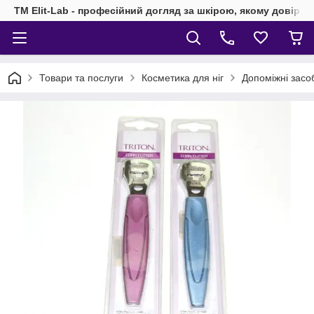
TM Elit-Lab - професійний догляд за шкірою, якому довіря
Товари та послуги
Косметика для ніг
Допоміжні засо