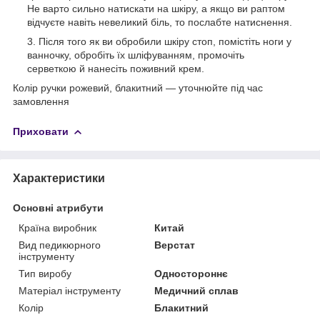
Не варто сильно натискати на шкіру, а якщо ви раптом
відчуєте навіть невеликий біль, то послабте натиснення.
Після того як ви обробили шкіру стоп, помістіть ноги у
ванночку, обробіть їх шліфуванням, промочіть
серветкою й нанесіть поживний крем.
Колір ручки рожевий, блакитний — уточнюйте під час
замовлення
Приховати
Характеристики
Основні атрибути
Країна виробник
Китай
Вид педикюрного
Верстат
інструменту
Тип виробу
Одностороннє
Матеріал інструменту
Медичний сплав
Колір
Блакитний