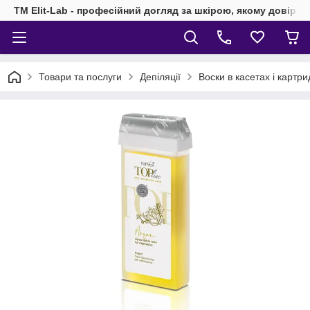
TM Elit-Lab - професійний догляд за шкірою, якому довіря
Товари та послуги
Депіляції
Воски в касетах і картр