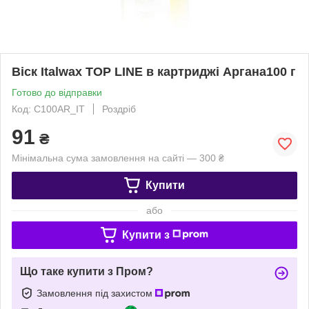
Віск Italwax TOP LINE в картриджі Аргана100 г
Готово до відправки
Код: C100AR_IT
Роздріб
91
₴
Мінімальна сума замовлення на сайті — 300 ₴
Купити
або
Купити з
Що таке купити з Пром?
Замовлення під захистом