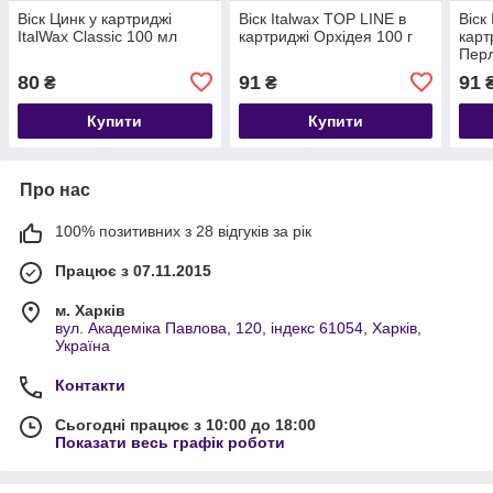
Віск Цинк у картриджі
Віск Italwax TOP LINE в
Віск
ItalWax Classic 100 мл
картриджі Орхідея 100 г
карт
Перл
80
91
91
₴
₴
Купити
Купити
Про нас
100% позитивних з 28 відгуків за рік
Працює з 07.11.2015
м. Харків
вул. Академіка Павлова, 120, індекс 61054, Харків,
Україна
Контакти
Сьогодні працює з 10:00 до 18:00
Показати весь графік роботи