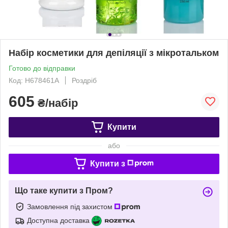
Набір косметики для депіляції з мікротальком
Готово до відправки
Код: Н678461А
Роздріб
605
₴/набір
Купити
або
Купити з
Що таке купити з Пром?
Замовлення під захистом
Доступна доставка