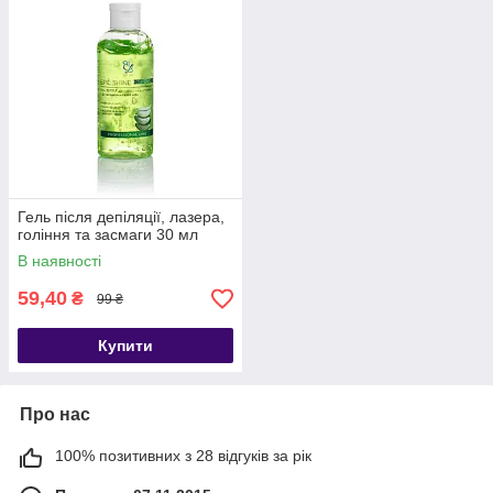
Гель після депіляції, лазера,
гоління та засмаги 30 мл
В наявності
59,40
₴
99 ₴
Купити
Про нас
100% позитивних з 28 відгуків за рік