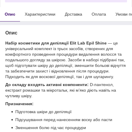
Опис
Характеристики
Доставка
Оплата
Умови п
Опис
Набір косметики для депіляції Elit Lab Epil Shine
— це
універсальний комплект із трьох засобів, створених для
комфортного проведення процедури видалення волосся та
подальшого догляду за шкірою. Засоби в наборі підібрані так,
щоб підготувати шкіру до депіляції, зменшити больові відчуття
та забезпечити захист і відновлення після процедури.
Підходить як для воскової депіляції, так і для шугарингу.
До складу входять активні компоненти:
D-пантенол,
екстракт ромашки та мікротальк, які м’яко діють навіть на
чутливу шкіру.
Призначення:
Підготовка шкіри до депіляції
Підсушування перед нанесенням воску або пасти
Зменшення болю під час процедури