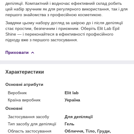
депіляції. Компактний і водночас ефективний склад робить
цей набір зручним як для регулярного використання, так і для
першого знайомства з професійною косметикою.
Завдяки цьому набору догляд за шкірою до і після депіляції
стає простим, безпечним і приємним. Оберіть Elit Lab Epil
Shine — і переконайтеся в ефективності професійного
підходу вже з першого застосування.
Приховати
Характеристики
Основні атрибути
Виробник
Elit lab
Країна виробник
Україна
Основні
Застосування засобу
Для депіляції
Тип засобу для депіляції
Гель
Область застосування
Обличчя, Тіло, Груди,