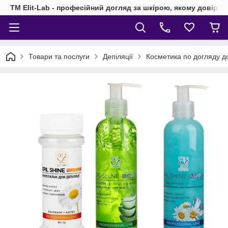
TM Elit-Lab - професійний догляд за шкірою, якому довіря
Товари та послуги
Депіляції
Косметика по догляду до і