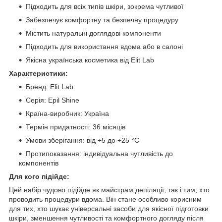
Підходить для всіх типів шкіри, зокрема чутливої
Забезпечує комфортну та безпечну процедуру
Містить натуральні доглядові компоненти
Підходить для використання вдома або в салоні
Якісна українська косметика від Elit Lab
Характеристики:
Бренд: Elit Lab
Серія: Epil Shine
Країна-виробник: Україна
Термін придатності: 36 місяців
Умови зберігання: від +5 до +25 °C
Протипоказання: індивідуальна чутливість до
компонентів
Для кого підійде:
Цей набір чудово підійде як майстрам депіляції, так і тим, хто
проводить процедури вдома. Він стане особливо корисним
для тих, хто шукає універсальні засоби для якісної підготовки
шкіри, зменшення чутливості та комфортного догляду після