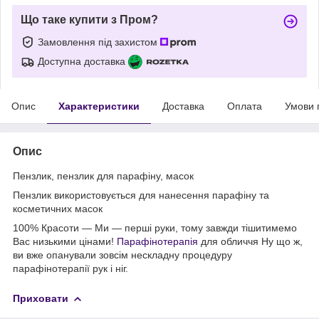
Що таке купити з Пром?
Замовлення під захистом
Доступна доставка
Опис
Характеристики
Доставка
Оплата
Умови 
Опис
Пензлик, пензлик для парафіну, масок
Пензлик використовується для нанесення парафіну та
косметичних масок
100% Красоти — Ми — перші руки, тому завжди тішитимемо
Вас низькими цінами!
Парафінотерапія
для обличчя Ну що ж,
ви вже опанували зовсім нескладну процедуру
парафінотерапії рук і ніг.
Приховати