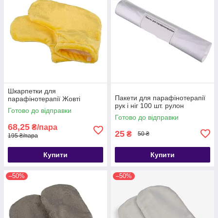
Шкарпетки для
Пакети для парафінотерапії
парафінотерапії Жовті
рук і ніг 100 шт. рулон
Готово до відправки
Готово до відправки
68,25
₴/пара
25
₴
50 ₴
195 ₴/пара
Купити
Купити
–50%
–50%