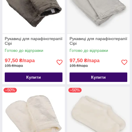
Рукавиці для парафінотерапії
Рукавиці для парафінотерапії
Сірі
Сірі
Готово до відправки
Готово до відправки
97,50
97,50
₴/пара
₴/пара
195 ₴/пара
195 ₴/пара
Купити
Купити
–50%
–50%