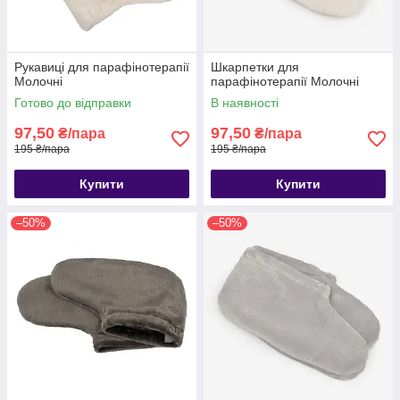
Рукавиці для парафінотерапії
Шкарпетки для
Молочні
парафінотерапії Молочні
Готово до відправки
В наявності
97,50
97,50
₴/пара
₴/пара
195 ₴/пара
195 ₴/пара
Купити
Купити
–50%
–50%