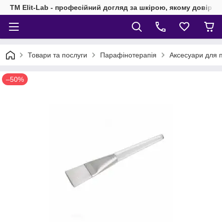
TM Elit-Lab - професійний догляд за шкірою, якому довіря
Товари та послуги
Парафінотерапія
Аксесуари для 
–50%