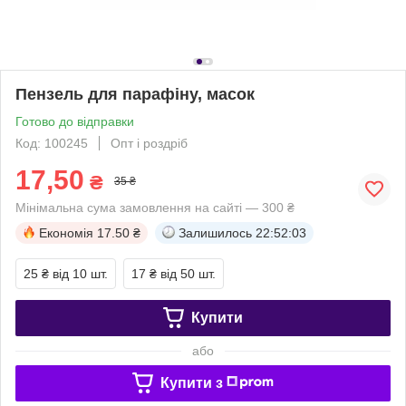
Пензель для парафіну, масок
Готово до відправки
Код: 100245
Опт і роздріб
17,50
₴
35 ₴
Мінімальна сума замовлення на сайті — 300 ₴
Економія
17.50 ₴
Залишилось
22:52:03
25 ₴
від 10 шт.
17 ₴
від 50 шт.
Купити
або
Купити з