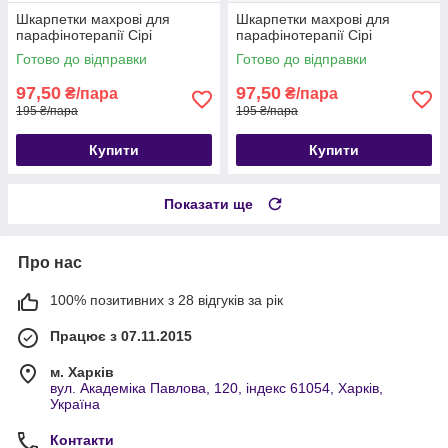
Шкарпетки махрові для
Шкарпетки махрові для
парафінотерапії Сірі
парафінотерапії Сірі
Готово до відправки
Готово до відправки
97,50
97,50
₴/пара
₴/пара
195 ₴/пара
195 ₴/пара
Купити
Купити
Показати ще
Про нас
100% позитивних з 28 відгуків за рік
Працює з 07.11.2015
м. Харків
вул. Академіка Павлова, 120, індекс 61054, Харків,
Україна
Контакти