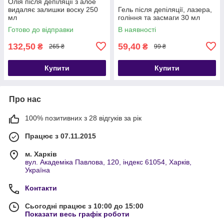
Олія після депіляції з алое
видаляє залишки воску 250
Гель після депіляції, лазера,
мл
гоління та засмаги 30 мл
Готово до відправки
В наявності
132,50
59,40
₴
₴
265 ₴
99 ₴
Купити
Купити
Про нас
100% позитивних з 28 відгуків за рік
Працює з 07.11.2015
м. Харків
вул. Академіка Павлова, 120, індекс 61054, Харків,
Україна
Контакти
Сьогодні працює з 10:00 до 15:00
Показати весь графік роботи