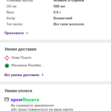
Упаковка засобу
Флакон зі спреєм
Об`єм
500 мл
Вага
0.5 г
Колір
Блакитний
Тип волос
Всі типи волосся
Приховати
Умови доставки
Нова Пошта
Магазини Rozetka
Всі умови доставки
Умови оплати
Ви отримаєте замовлення
або гроші повернуться на вашу картку