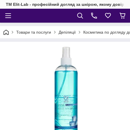
TM Elit-Lab - професійний догляд за шкірою, якому довіря
Товари та послуги
Депіляції
Косметика по догляду до і