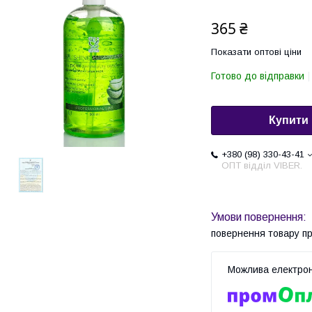
365 ₴
Показати оптові ціни
Готово до відправки
Купити
+380 (98) 330-43-41
ОПТ відділ VIBER.
повернення товару п