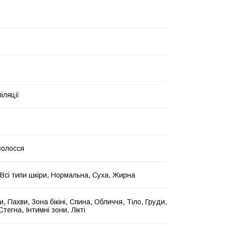
іляції
волосся
 Всі типи шкіри, Нормальна, Суха, Жирна
и, Пахви, Зона бікіні, Спина, Обличчя, Тіло, Груди,
Стегна, Інтимні зони, Лікті