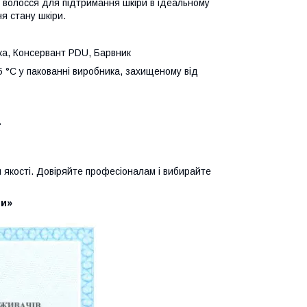
 волосся для підтримання шкіри в ідеальному
я стану шкіри.
ка, Консервант PDU, Барвник
5 °C у пакованні виробника, захищеному від
.
якості. Довіряйте професіоналам і вибирайте
ви»