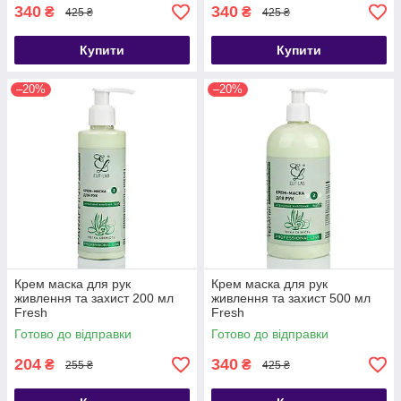
340
340
₴
₴
425 ₴
425 ₴
Купити
Купити
–20%
–20%
Крем маска для рук
Крем маска для рук
живлення та захист 200 мл
живлення та захист 500 мл
Fresh
Fresh
Готово до відправки
Готово до відправки
204
340
₴
₴
255 ₴
425 ₴