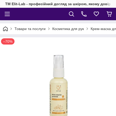
TM Elit-Lab - професійний догляд за шкірою, якому довіря
Товари та послуги
Косметика для рук
Крем-маска дл
–70%