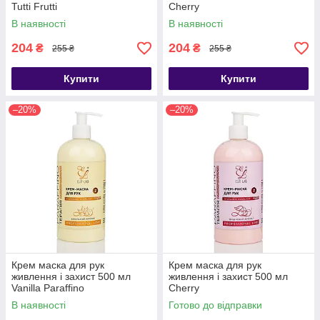
Tutti Frutti
Cherry
В наявності
В наявності
204
204
₴
₴
255 ₴
255 ₴
Купити
Купити
–20%
–20%
Крем маска для рук
Крем маска для рук
живлення і захист 500 мл
живлення і захист 500 мл
Vanilla Paraffino
Cherry
В наявності
Готово до відправки