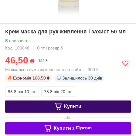
Крем маска для рук живлення і захист 50 мл
В наявності
Код: 100848
Опт і роздріб
46,50
₴
155 ₴
Мінімальна сума замовлення на сайті — 300 ₴
Економія
108.50 ₴
Залишилось
30 днів
95 ₴
від 10 шт.
75 ₴
від 20 шт.
Купити
або
Купити з