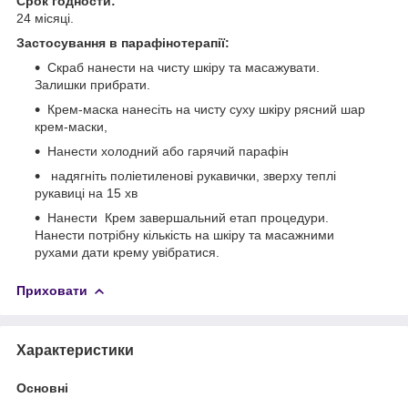
Срок годности:
24 місяці.
Застосування в парафінотерапії:
Скраб нанести на чисту шкіру та масажувати.
Залишки прибрати.
Крем-маска нанесіть на чисту суху шкіру рясний шар
крем-маски,
Нанести холодний або гарячий парафін
надягніть поліетиленові рукавички, зверху теплі
рукавиці на 15 хв
Нанести Крем завершальний етап процедури.
Нанести потрібну кількість на шкіру та масажними
рухами дати крему увібратися.
Приховати
Характеристики
Основні