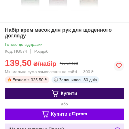
Набір крем масок для рук для щоденного
догляду
Готово до відправки
Код: HG574
Роздріб
139,50
₴/набір
465 ₴/набір
Мінімальна сума замовлення на сайті — 300 ₴
Економія
325.50 ₴
Залишилось
30 днів
Купити
або
Купити з