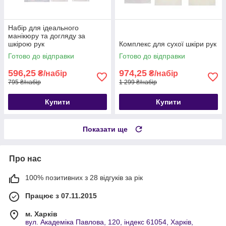
Набір для ідеального
манікюру та догляду за
шкірою рук
Комплекс для сухої шкіри рук
Готово до відправки
Готово до відправки
596,25
974,25
₴/набір
₴/набір
795 ₴/набір
1 299 ₴/набір
Купити
Купити
Показати ще
Про нас
100% позитивних з 28 відгуків за рік
Працює з 07.11.2015
м. Харків
вул. Академіка Павлова, 120, індекс 61054, Харків,