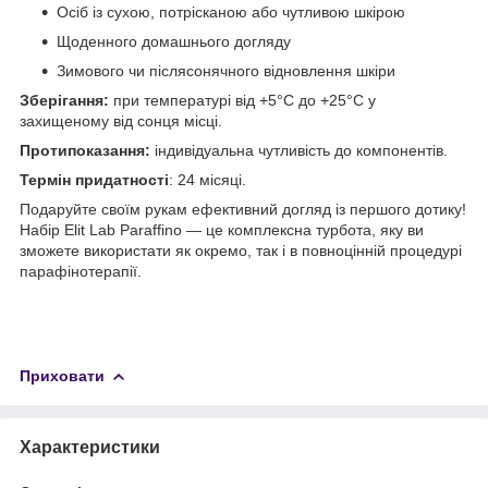
Осіб із сухою, потрісканою або чутливою шкірою
Щоденного домашнього догляду
Зимового чи післясонячного відновлення шкіри
Зберігання:
при температурі від +5°C до +25°C у
захищеному від сонця місці.
Протипоказання:
індивідуальна чутливість до компонентів.
Термін придатності
: 24 місяці.
Подаруйте своїм рукам ефективний догляд із першого дотику!
Набір Elit Lab Paraffino — це комплексна турбота, яку ви
зможете використати як окремо, так і в повноцінній процедурі
парафінотерапії.
Приховати
Характеристики