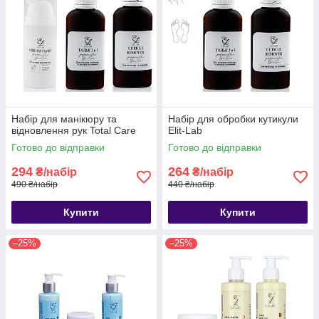
Набір для манікюру та
Набір для обробки кутикули
відновлення рук Total Care
Elit-Lab
Готово до відправки
Готово до відправки
294
264
₴/набір
₴/набір
490 ₴/набір
440 ₴/набір
Купити
Купити
–25%
–25%