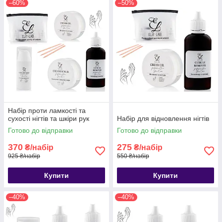
–60%
–50%
Набір проти ламкості та
сухості нігтів та шкіри рук
Набір для відновлення нігтів
Готово до відправки
Готово до відправки
370
275
₴/набір
₴/набір
925 ₴/набір
550 ₴/набір
Купити
Купити
–40%
–40%