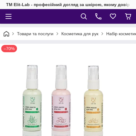
TM Elit-Lab - професійний догляд за шкірою, якому довіря
Товари та послуги
Косметика для рук
Набір косметик
–70%