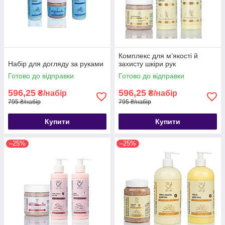
Комплекс для м’якості й
Набір для догляду за руками
захисту шкіри рук
Готово до відправки
Готово до відправки
596,25
596,25
₴/набір
₴/набір
795 ₴/набір
795 ₴/набір
Купити
Купити
–25%
–25%